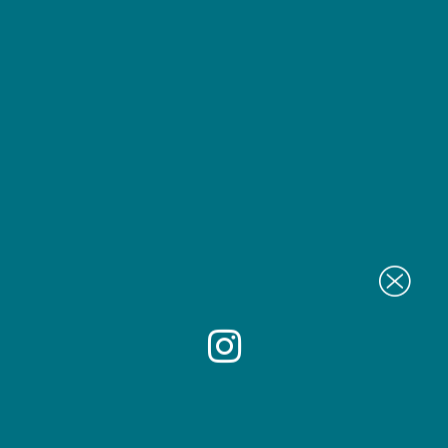
Conseil
Création